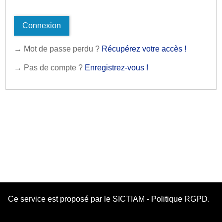
Connexion
→ Mot de passe perdu ?
Récupérez votre accès !
→ Pas de compte ?
Enregistrez-vous !
Ce service est proposé par le
SICTIAM
-
Politique RGPD
.